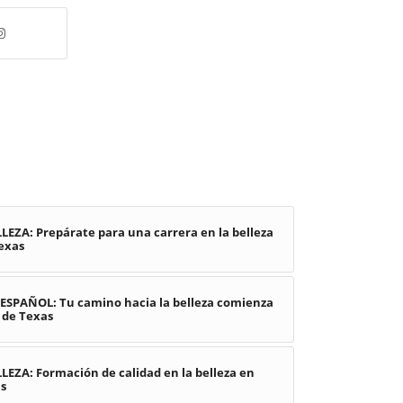
EZA: Prepárate para una carrera en la belleza
exas
SPAÑOL: Tu camino hacia la belleza comienza
 de Texas
EZA: Formación de calidad en la belleza en
as