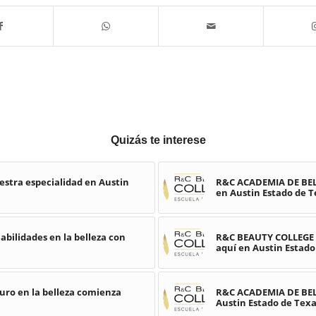
Quizás te interese
estra especialidad en Austin
R&C ACADEMIA DE BELL
en Austin Estado de T
bilidades en la belleza con
R&C BEAUTY COLLEGE E
aquí en Austin Estado
ro en la belleza comienza
R&C ACADEMIA DE BELL
Austin Estado de Tex