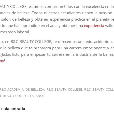
AUTY COLLEGE, estamos comprometidos con la excelencia en la
onales de belleza. Todos nuestros estudiantes tienen la ocasión 
 salón de belleza y obtener experiencia práctica en el planeta rea
ar lo que han aprendido en el aula y obtener una
experiencia
valio
l mercado laboral.
o, en R&C BEAUTY COLLEGE, te ofrecemos una educación de cal
de la belleza que te preparará para una carrera emocionante y e
 ¿Estás listo para empezar tu carrera en la industria de la belle
oy!
R&C ACADEMIA DE BELLEZA
,
R&C BEAUTY COLLEGE
,
R&C BEAUTY COLL
C BEAUTY COLLEGE ESPAÑOL
 esta entrada