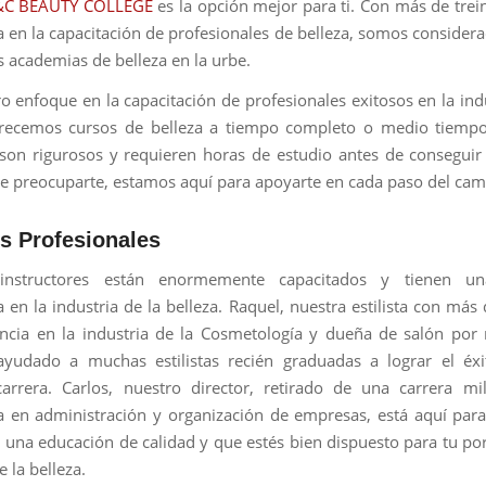
&C BEAUTY COLLEGE
es la opción mejor para ti. Con más de trei
a en la capacitación de profesionales de belleza, somos consider
s academias de belleza en la urbe.
o enfoque en la capacitación de profesionales exitosos en la indu
ofrecemos cursos de belleza a tiempo completo o medio tiempo
 son rigurosos y requieren horas de estudio antes de conseguir l
e preocuparte, estamos aquí para apoyarte en cada paso del cam
s Profesionales
instructores están enormemente capacitados y tienen un
a en la industria de la belleza. Raquel, nuestra estilista con más
ncia en la industria de la Cosmetología y dueña de salón po
ayudado a muchas estilistas recién graduadas a lograr el éxi
rrera. Carlos, nuestro director, retirado de una carrera mi
a en administración y organización de empresas, está aquí para
 una educación de calidad y que estés bien dispuesto para tu por
e la belleza.