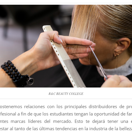
R&C BEAUTY COLLEGE
stenemos relaciones con los principales distribuidores de p
fesional a fin de que los estudiantes tengan la oportunidad de fa
entes marcas líderes del mercado. Esto te dejará tener una e
estar al tanto de las últimas tendencias en la industria de la bellez