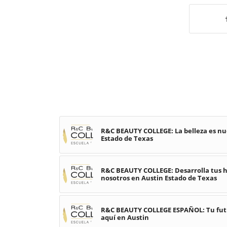
R&C BEAUTY COLLEGE: La belleza es nu
Estado de Texas
R&C BEAUTY COLLEGE: Desarrolla tus ha
nosotros en Austin Estado de Texas
R&C BEAUTY COLLEGE ESPAÑOL: Tu futu
aquí en Austin