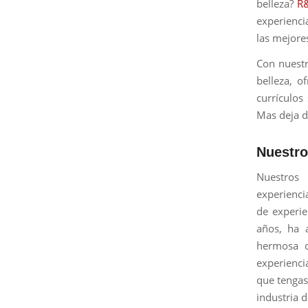
belleza?
R
experienci
las mejore
Con nuestr
belleza, 
currículos
Mas deja d
Nuestro
Nuestros 
experienci
de experie
años, ha 
hermosa ca
experienci
que tengas
industria d