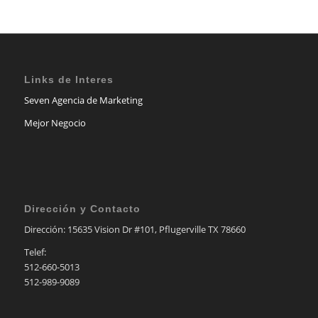
Links de Interes
Seven Agencia de Marketing
Mejor Negocio
Dirección y Contacto
Dirección: 15635 Vision Dr #101, Pflugerville TX 78660
Telef:
512-660-5013
512-989-9089