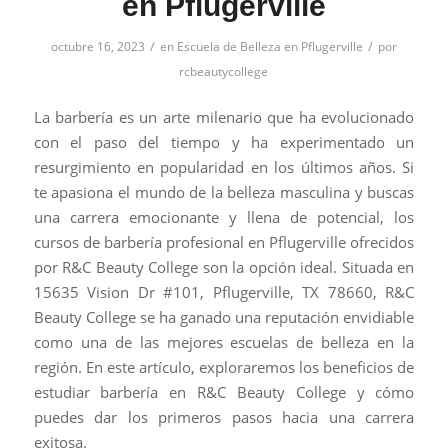
en Pflugerville
/
/
octubre 16, 2023
en
Escuela de Belleza en Pflugerville
por
rcbeautycollege
La barbería es un arte milenario que ha evolucionado
con el paso del tiempo y ha experimentado un
resurgimiento en popularidad en los últimos años. Si
te apasiona el mundo de la belleza masculina y buscas
una carrera emocionante y llena de potencial, los
cursos de barbería profesional en Pflugerville ofrecidos
por R&C Beauty College son la opción ideal. Situada en
15635 Vision Dr #101, Pflugerville, TX 78660, R&C
Beauty College se ha ganado una reputación envidiable
como una de las mejores escuelas de belleza en la
región. En este artículo, exploraremos los beneficios de
estudiar barbería en R&C Beauty College y cómo
puedes dar los primeros pasos hacia una carrera
exitosa.