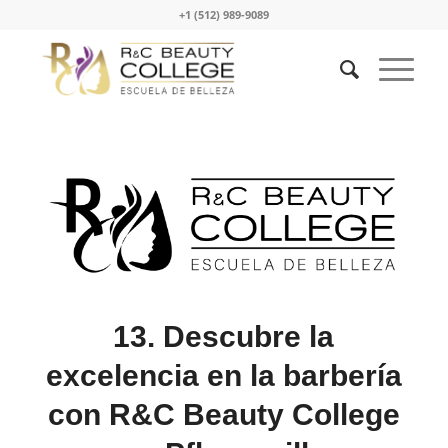
+1 (512) 989-9089
13. Descubre la
excelencia en la barbería
con R&C Beauty College