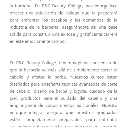
la barbería. En R&C Beauty College, nos enorgullece
ofrecer una educación de calidad que te preparará
para enfrentar los desafíos y las demandas de la
industria de la barbería, asegurándote así una base
sólida para construir una exitosa y gratificante carrera
en este emocionante campo.
En R&C Beauty College, tenemos plena conciencia de
que la barbería va más allá de simplemente cortar el
cabello y afeitar la barba. Nuestros cursos están
diseñados para enseñarte técnicas avanzadas de corte
de cabello, diseño de barba y bigote, cuidado de la
piel, productos para el cuidado del cabello y una
amplia gama de conocimientos adicionales. Nuestro
enfoque integral asegura que nuestros graduados
estén completamente preparados para enfrentar
cualquier desafío que se les presente en el apasionante