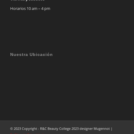
Horarios 10 am – 4 pm
Nuestra Ubicación
© 2023 Copyright - R&C Beauty College 2023 designer Mugennot |