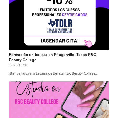
Formación en belleza en Pflugerville, Texas R&C
Beauty College
junio 21, 2023
¡Bienvenidos a la Escuela de Belleza R&C Beauty College…