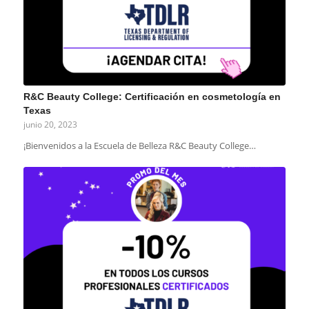
R&C Beauty College: Certificación en cosmetología en
Texas
junio 20, 2023
¡Bienvenidos a la Escuela de Belleza R&C Beauty College…