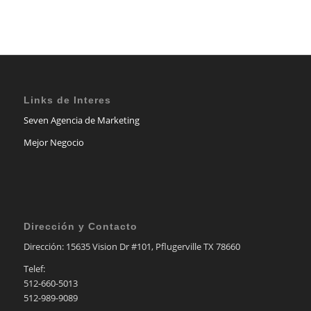
Links de Interes
Seven Agencia de Marketing
Mejor Negocio
Dirección y Contacto
Dirección: 15635 Vision Dr #101, Pflugerville TX 78660
Telef:
512-660-5013
512-989-9089