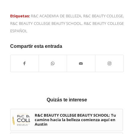
Etiquetas:
R&C ACADEMIA DE BELLEZA
,
R&C BEAUTY COLLEGE
,
R&C BEAUTY COLLEGE BEAUTY SCHOOL
,
R&C BEAUTY COLLEGE
ESPAÑOL
Compartir esta entrada
Quizás te interese
R&C BEAUTY COLLEGE BEAUTY SCHOOL: Tu
camino hacia la belleza comienza aquí en
Austin