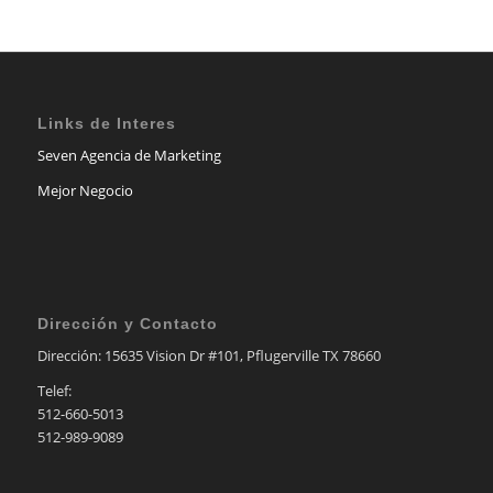
Links de Interes
Seven Agencia de Marketing
Mejor Negocio
Dirección y Contacto
Dirección: 15635 Vision Dr #101, Pflugerville TX 78660
Telef:
512-660-5013
512-989-9089