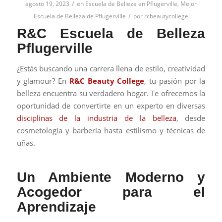
/
agosto 19, 2023
en
Escuela de Belleza en Pflugerville
,
Mejor
/
Escuela de Belleza de Pflugerville
por
rcbeautycollege
R&C Escuela de Belleza
Pflugerville
¿Estás buscando una carrera llena de estilo, creatividad
y glamour? En
R&C Beauty College
, tu pasión por la
belleza encuentra su verdadero hogar. Te ofrecemos la
oportunidad de convertirte en un experto en diversas
disciplinas de la industria de la belleza
, desde
cosmetología y barbería hasta estilismo y técnicas de
uñas.
Un Ambiente Moderno y
Acogedor para el
Aprendizaje