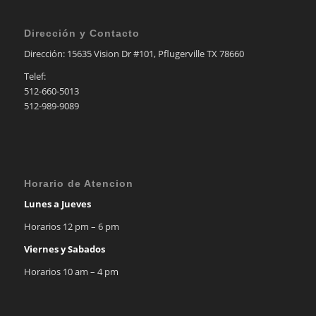
Dirección y Contacto
Dirección: 15635 Vision Dr #101, Pflugerville TX 78660
Telef:
512-660-5013
512-989-9089
Horario de Atencion
Lunes a Jueves
Horarios 12 pm – 6 pm
Viernes y Sabados
Horarios 10 am – 4 pm