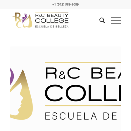
+1 (512) 989-9089