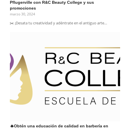
Pflugerville con R&C Beauty College y sus
promociones
marzo 30, 2024
✂️ ¡Desata tu creatividad y adéntrate en el antiguo arte…
🔥Obtén una educación de calidad en barbería en